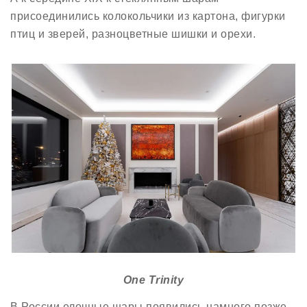
присоединились колокольчики из картона, фигурки
птиц и зверей, разноцветные шишки и орехи.
One Trinity
В России елочные шары появились намного позже –