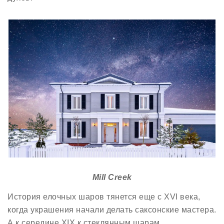
Mill Creek
История елочных шаров тянется еще с XVI века,
когда украшения начали делать саксонские мастера.
А к середине XIX к стеклянным шарам