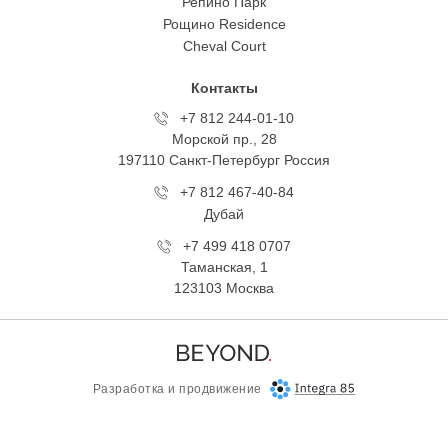
Репино Парк
Рощино Residence
Cheval Court
Контакты
+7 812 244-01-10
Морской пр., 28
197110 Санкт-Петербург Росcия
+7 812 467-40-84
Дубай
+7 499 418 0707
Таманская, 1
123103 Москва
Разработка и продвижение