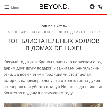
.
B
E
Y
O
N
D
Меню
Главная
Статьи
ТОП БЛИСТАТЕЛЬНЫХ ХОЛЛОВ В ДОМАХ DE LUXE!
ТОП БЛИСТАТЕЛЬНЫХ ХОЛЛОВ
В ДОМАХ DE LUXE!
Каждый год в декабре мы привычно наряжаем елку,
дарим друг другу подарки и зажигаем бенгальские
огни. За всеми этими традициями стоит целая
история: например, хлопушки отгоняют злых духов,
а генеральная уборка в канун Нового года приносит
богатство и удачу в следующем году.