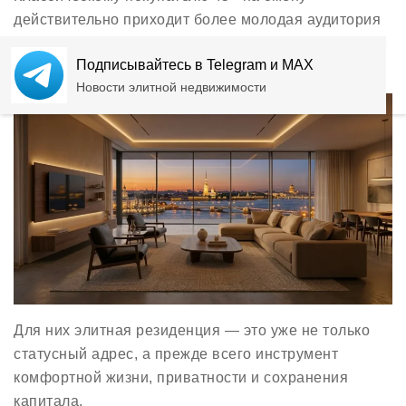
действительно приходит более молодая аудитория
35–45 лет — предприниматели, владельцы бизнеса,
Подписывайтесь в Telegram и MAX
топ-менеджеры из IT и финансов.
Новости элитной недвижимости
Для них элитная резиденция — это уже не только
статусный адрес, а прежде всего инструмент
комфортной жизни, приватности и сохранения
капитала.