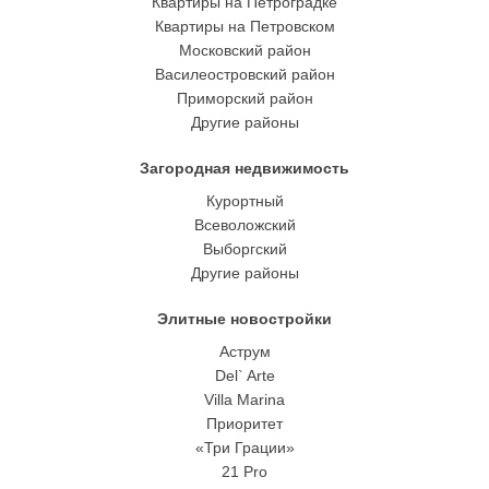
Квартиры на Петроградке
Квартиры на Петровском
Московский район
Василеостровский район
Приморский район
Другие районы
Загородная недвижимость
Курортный
Всеволожский
Выборгский
Другие районы
Элитные новостройки
Аструм
Del` Arte
Villa Marina
Приоритет
«Три Грации»
21 Pro