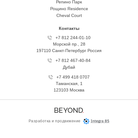
Репино Парк
Рощино Residence
Cheval Court
Контакты
+7 812 244-01-10
Морской пр., 28
197110 Санкт-Петербург Росcия
+7 812 467-40-84
Дубай
+7 499 418 0707
Таманская, 1
123103 Москва
Разработка и продвижение