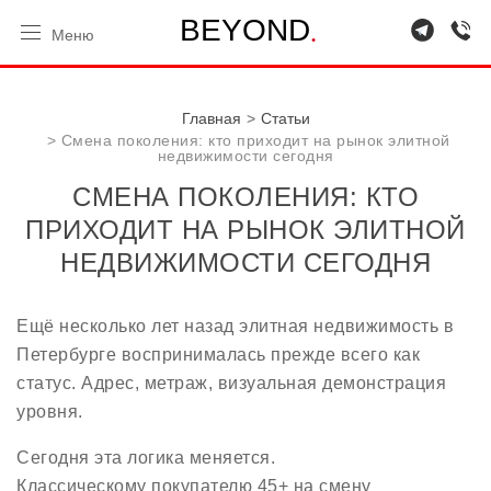
.
B
E
Y
O
N
D
Меню
Главная
Статьи
Смена поколения: кто приходит на рынок элитной
недвижимости сегодня
СМЕНА ПОКОЛЕНИЯ: КТО
ПРИХОДИТ НА РЫНОК ЭЛИТНОЙ
НЕДВИЖИМОСТИ СЕГОДНЯ
Ещё несколько лет назад элитная недвижимость в
Петербурге воспринималась прежде всего как
статус. Адрес, метраж, визуальная демонстрация
уровня.
Сегодня эта логика меняется.
Классическому покупателю 45+ на смену