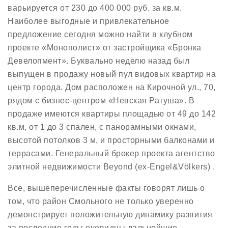
варьируется от 230 до 400 000 руб. за кв.м.
Наиболее выгодные и привлекательное
предложение сегодня можно найти в клубном
проекте «Монополист» от застройщика «Бронка
Девелопмент». Буквально неделю назад был
выпущен в продажу новый пул видовых квартир на
центр города. Дом расположен на Кирочной ул., 70,
рядом с бизнес-центром «Невская Ратуша». В
продаже имеются квартиры площадью от 49 до 142
кв.м, от 1 до 3 спален, с панорамными окнами,
высотой потолков 3 м, и просторными балконами и
террасами. Генеральный брокер проекта агентство
элитной недвижимости Beyond (ex-Engel&Völkers) .
Все, вышеперечисленные факты говорят лишь о
том, что район Смольного не только уверенно
демонстрирует положительную динамику развития
за последние годы очевидны дальнейшие