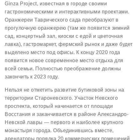
Ginza Project, известная в городе своими
гастрономическими и интерактивными проектами.
Оранжереи Таврического сада преобразуют в
прогулочную оранжерею (там же появится зимний
сад, концертный зал, киоски с едой и цветочная
лавка), гастромаркет, фермский рынок и даже будет
выделено место под офисы. К концу 2020 года
появится новое современное место отдыха для
всей семьи. Полностью преображение должны
закончить к 2023 году.
Нельзя не отметить развитие бутиковой зоны на
территории Староневского. Участок Невского
проспекта, который начинается от площади
Восстания и заканчивается в районе Александро-
Невской лавры — первого и наиболее крупного
монастыря города. Объединившись вместе,
арендаторы порядка 20 коммерческих помещений