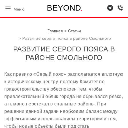
.
B
E
Y
O
N
D
Меню
Главная
Статьи
Развитие серого пояса в районе Смольного
РАЗВИТИЕ СЕРОГО ПОЯСА В
РАЙОНЕ СМОЛЬНОГО
Как правило «Серый пояс» располагается вплотную
к историческому центру, поэтому Комитет по
градостроительству обеспокоен тем, чтобы
привлекательный облик города не обрывался резко,
а плавно перетекал в спальные районы. При
решении данной задачи необходим баланс между
эффективным использованием территории и тем,
чтобы новые объекты были под стать