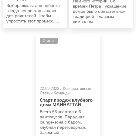
Немного истории. Со
Выбор школы для ребенка -
времен Петра I украшение
всегда непростая задача
домов было обязательной
для родителей. Чтобы
традицией. Главным
упростить этот процесс, ...
символом ...
Статьи
22.09.2022 / Корпоративные
Статьи Команды
Старт продаж клубного
дома MANHATTAN
Всего 55 квартир и 6
пентхаусов. Парадная
lounge-зона с баром,
клубная переговорная.
Закрытый ...