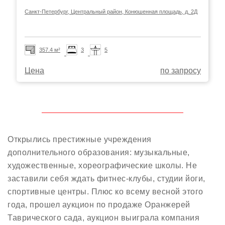
Санкт-Петербург, Центральный район, Конюшенная площадь, д. 2Д
357.4 м²
3
5
Цена
по запросу
Открылись престижные учреждения
дополнительного образования: музыкальные,
художественные, хореографические школы. Не
заставили себя ждать фитнес-клубы, студии йоги,
спортивные центры. Плюс ко всему весной этого
года, прошел аукцион по продаже Оранжерей
Таврического сада, аукцион выиграла компания