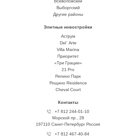
Всеволожский
Выборгский
Другие районы
Элитные новостройки
Аструм
Del` Arte
Villa Marina
Приоритет
«Три Грации»
21 Pro
Репино Парк
Рощино Residence
Cheval Court
Контакты
+7 812 244-01-10
Морской пр., 28
197110 Санкт-Петербург Росcия
+7 812 467-40-84