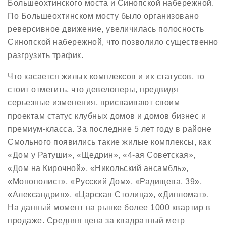
Большеохтинского моста и Синопской набережной.
По Большеохтинском мосту было организовано
реверсивное движение, увеличилась полосность
Синопской набережной, что позволило существенно
разгрузить трафик.
Что касается жилых комплексов и их статусов, то
стоит отметить, что девелоперы, предвидя
серьезные изменения, присваивают своим
проектам статус клубных домов и домов бизнес и
премиум-класса. За последние 5 лет году в районе
Смольного появились такие жилые комплексы, как
«Дом у Ратуши», «Щедрин», «4-ая Советская»,
«Дом на Кирочной», «Никольский ансамбль»,
«Монополист», «Русский Дом», «Радищева, 39»,
«Александрия», «Царская Столица», «Дипломат».
На данный момент на рынке более 1000 квартир в
продаже. Средняя цена за квадратный метр