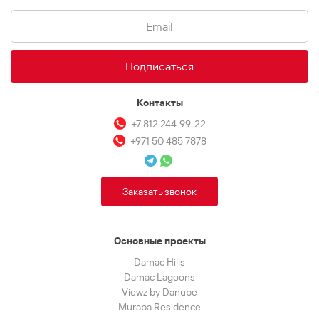
Подписаться
Контакты
+7 812 244-99-22
+971 50 485 7878
Заказать звонок
Основные проекты
Damac Hills
Damac Lagoons
Viewz by Danube
Muraba Residence