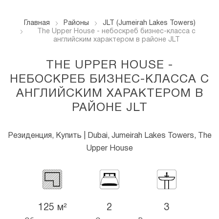
Главная
Районы
JLT (Jumeirah Lakes Towers)
The Upper House - небоскреб бизнес-класса с
английским характером в районе JLT
THE UPPER HOUSE -
НЕБОСКРЕБ БИЗНЕС-КЛАССА С
АНГЛИЙСКИМ ХАРАКТЕРОМ В
РАЙОНЕ JLT
Резиденция, Купить | Dubai, Jumeirah Lakes Towers, The
Upper House
125 м²
2
3