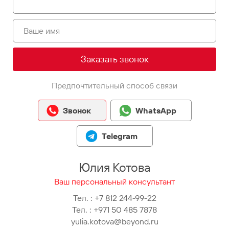
Заказать звонок
Предпочтительный способ связи
Звонок
WhatsApp
Telegram
Юлия Котова
Ваш персональный консультант
Тел. :
+7 812 244-99-22
Тел. :
+971 50 485 7878
yulia.kotova@beyond.ru