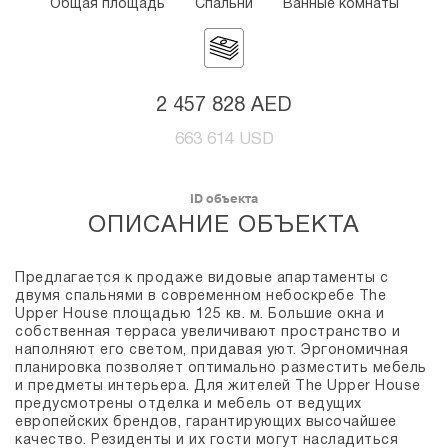
Общая площадь
Спальни
Ванные комнаты
2 457 828 AED
663 614 USD
ID объекта
ОПИСАНИЕ ОБЪЕКТА
Предлагается к продаже видовые апартаменты с
двумя спальнями в современном небоскребе The
Upper House площадью 125 кв. м. Большие окна и
собственная терраса увеличивают пространство и
наполняют его светом, придавая уют. Эргономичная
планировка позволяет оптимально разместить мебель
и предметы интерьера. Для жителей The Upper House
предусмотрены отделка и мебель от ведущих
европейских брендов, гарантирующих высочайшее
качество. Резиденты и их гости могут насладиться