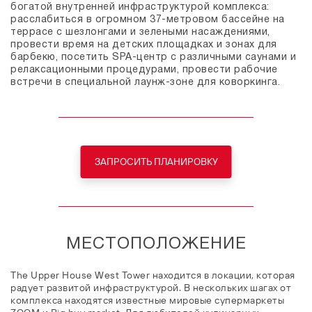
богатой внутренней инфраструктурой комплекса:
расслабиться в огромном 37-метровом бассейне на
террасе с шезлонгами и зелеными насаждениями,
провести время на детских площадках и зонах для
барбекю, посетить SPA-центр с различными саунами и
релаксационными процедурами, провести рабочие
встречи в специальной лаунж-зоне для коворкинга.
ЗАПРОСИТЬ ПЛАНИРОВКУ
МЕСТОПОЛОЖЕНИЕ
The Upper House West Tower находится в локации, которая
радует развитой инфраструктурой. В нескольких шагах от
комплекса находятся известные мировые супермаркеты