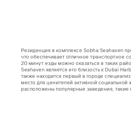
Резиденция в комплексе Sobha Seahaven пред
что обеспечивает отличное транспортное со
20 минут езды можно оказаться в таких райо
Seahaven является его близость к Dubai Har
также находится первый в городе специали
место для ценителей активной социальной ж
расположены популярные заведения, такие как