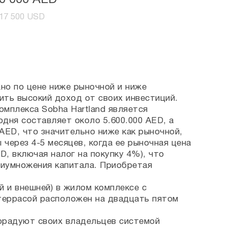
50 000 AED
417 500 USD
но по цене ниже рыночной и ниже
ить высокий доход от своих инвестиций.
мплекса Sobha Hartland является
дня составляет около 5.600.000 AED, а
 AED, что значительно ниже как рыночной,
 через 4-5 месяцев, когда ее рыночная цена
D, включая налог на покупку 4%), что
риумножения капитала. Приобретая
й и внешней) в жилом комплексе с
 террасой расположен на двадцать пятом
порадуют своих владельцев системой