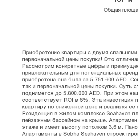
137 м²
Общая площ
Приобретение квартиры с двумя спальнями
первоначальной цены покупки! Это отлична
Рассмотрим конкретные цифры и преимущес
привлекательным для потенциальных аренда
приобретена она была за 5.751.600 AED. Се
так и первоначальной цены покупки. Суть с
поднимется до 5.800.000 AED. При этом ва
соответствует ROI в 6%. Эта инвестиция 
квартиру по сниженной цене и реализуя ее
Резиденция в жилом комплексе Seahaven пл
пейзажным бассейном на крыше. Апартамент
этаже и имеет высоту потолков 3,6 м. Пан
Апартаменты в Sobha Seahaven спроектиро