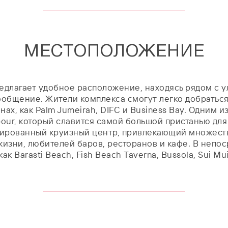
МЕСТОПОЛОЖЕНИЕ
лагает удобное расположение, находясь рядом с улиц
общение. Жители комплекса смогут легко добраться 
нах, как Palm Jumeirah, DIFC и Business Bay. Одним
bour, который славится самой большой пристанью для я
зированный круизный центр, привлекающий множеств
изни, любителей баров, ресторанов и кафе. В непо
 Barasti Beach, Fish Beach Taverna, Bussola, Sui Mui