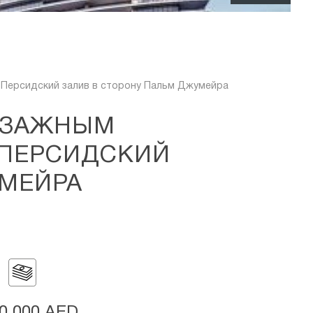
 Персидский залив в сторону Пальм Джумейра
ЕЙЗАЖНЫМ
 ПЕРСИДСКИЙ
УМЕЙРА