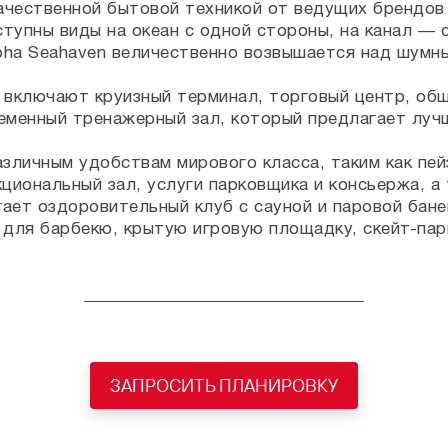
ачественной бытовой техникой от ведущих брендов 
упны виды на океан с одной стороны, на канал — с 
ha Seahaven величественно возвышается над шумны
 включают круизный терминал, торговый центр, об
еменный тренажерный зал, который предлагает лучш
зличным удобствам мирового класса, таким как пей
циональный зал, услуги парковщика и консьержа, а
ет оздоровительный клуб с сауной и паровой баней
для барбекю, крытую игровую площадку, скейт-пар
ЗАПРОСИТЬ ПЛАНИРОВКУ