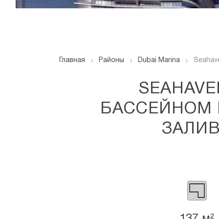
Главная
Районы
Dubai Marina
Seahav
SEAHAVE
БАССЕЙНОМ 
ЗАЛИВ