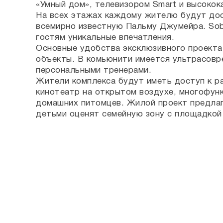
«Умный дом», телевизором Smart и высокок
На всех этажах каждому жителю будут дост
всемирно известную Пальму Джумейра. Sob
гостям уникальные впечатления.
Основные удобства эксклюзивного проекта
объекты. В комьюнити имеется ультрасовр
персональными тренерами.
Жители комплекса будут иметь доступ к ра
кинотеатр на открытом воздухе, многофунк
домашних питомцев. Жилой проект предлага
детьми оценят семейную зону с площадкой 