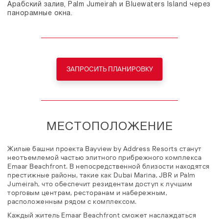
Арабский залив, Palm Jumeirah и Bluewaters Island через
панорамные окна.
ЗАПРОСИТЬ ПЛАНИРОВКУ
МЕСТОПОЛОЖЕНИЕ
Жилые башни проекта Bayview by Address Resorts станут
неотъемлемой частью элитного прибрежного комплекса
Emaar Beachfront. В непосредственной близости находятся
престижные районы, такие как Dubai Marina, JBR и Palm
Jumeirah, что обеспечит резидентам доступ к лучшим
торговым центрам, ресторанам и набережным,
расположенным рядом с комплексом.
Каждый житель Emaar Beachfront сможет наслаждаться