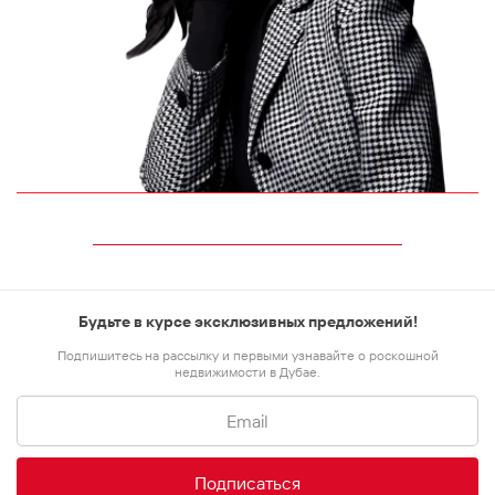
Будьте в курсе эксклюзивных предложений!
Подпишитесь на рассылку и первыми узнавайте о роскошной
недвижимости в Дубае.
Подписаться