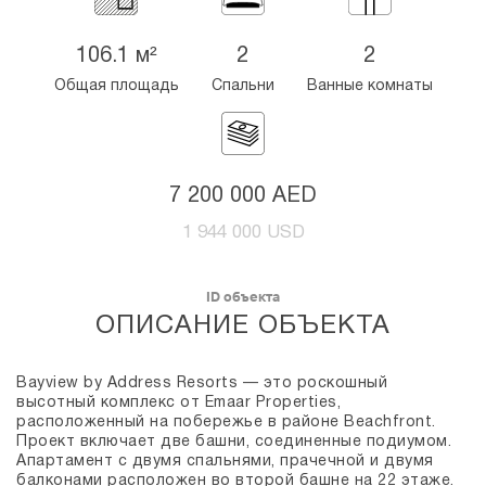
106.1 м²
2
2
Общая площадь
Спальни
Ванные комнаты
7 200 000 AED
1 944 000 USD
ID объекта
ОПИСАНИЕ ОБЪЕКТА
Bayview by Address Resorts — это роскошный
высотный комплекс от Emaar Properties,
расположенный на побережье в районе Beachfront.
Проект включает две башни, соединенные подиумом.
Апартамент с двумя спальнями, прачечной и двумя
балконами расположен во второй башне на 22 этаже.