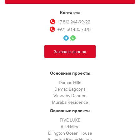
Контакты
+7 812 244-99-22
+971 50 485 7878
Заказать звонок
Основные проекты
Damac Hills
Damac Lagoons
Viewz by Danube
Muraba Residence
Основные проекты
FIVE LUXE
Azizi Mina
Ellington Ocean House
Ellington Beach House