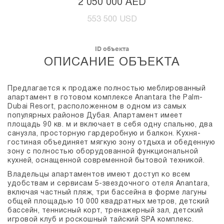
2 050 000 AED
553 500 USD
ID объекта
ОПИСАНИЕ ОБЪЕКТА
Предлагается к продаже полностью меблированный
апартамент в готовом комплексе Anantara the Palm-
Dubai Resort, расположенном в одном из самых
популярных районов Дубая. Апартамент имеет
площадь 90 кв. м и включает в себя одну спальню, два
санузла, просторную гардеробную и балкон. Кухня-
гостиная объединяет мягкую зону отдыха и обеденную
зону с полностью оборудованной функциональной
кухней, оснащенной современной бытовой техникой.
Владельцы апартаментов имеют доступ ко всем
удобствам и сервисам 5-звездочного отеля Anantara,
включая частный пляж, три бассейна в форме лагуны
общей площадью 10 000 квадратных метров, детский
бассейн, теннисный корт, тренажерный зал, детский
игровой клуб и роскошный тайский SPA комплекс.