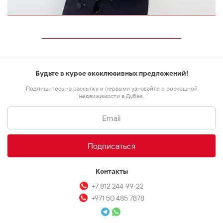
Будьте в курсе эксклюзивных предложений!
Подпишитесь на рассылку и первыми узнавайте о роскошной
недвижимости в Дубае.
Подписаться
Контакты
+7 812 244-99-22
+971 50 485 7878