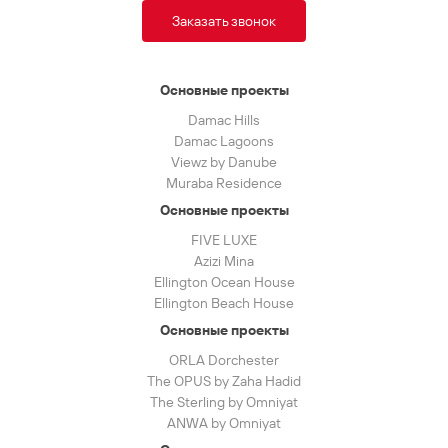
Заказать звонок
Основные проекты
Damac Hills
Damac Lagoons
Viewz by Danube
Muraba Residence
Основные проекты
FIVE LUXE
Azizi Mina
Ellington Ocean House
Ellington Beach House
Основные проекты
ORLA Dorchester
The OPUS by Zaha Hadid
The Sterling by Omniyat
ANWA by Omniyat