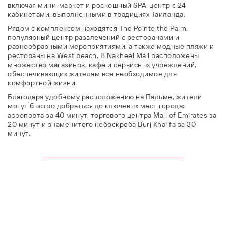
включая мини-маркет и роскошный SPA-центр с 24
кабинетами, выполненными в традициях Таиланда.
Рядом с комплексом находятся The Pointe the Palm,
популярный центр развлечений с ресторанами и
разнообразными мероприятиями, а также модные пляжи и
рестораны на West beach. В Nakheel Mall расположены
множество магазинов, кафе и сервисных учреждений,
обеспечивающих жителям все необходимое для
комфортной жизни.
Благодаря удобному расположению на Пальме, жители
могут быстро добраться до ключевых мест города:
аэропорта за 40 минут, торгового центра Mall of Emirates за
20 минут и знаменитого небоскреба Burj Khalifa за 30
минут.