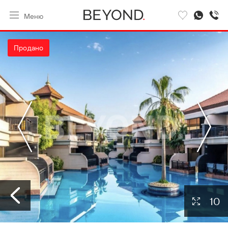
Меню
Продано
10