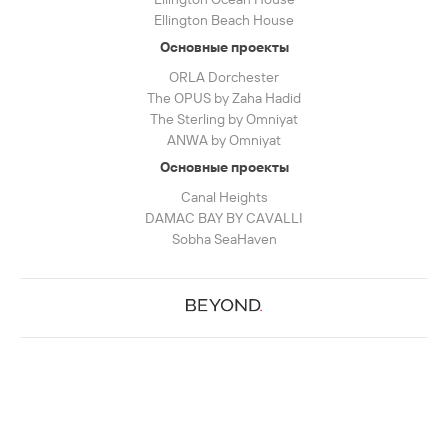
Ellington Beach House
Основные проекты
ORLA Dorchester
The OPUS by Zaha Hadid
The Sterling by Omniyat
ANWA by Omniyat
Основные проекты
Canal Heights
DAMAC BAY BY CAVALLI
Sobha SeaHaven