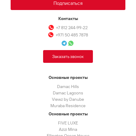
Подписаться
Контакты
+7 812 244-99-22
+971 50 485 7878
Заказать звонок
Основные проекты
Damac Hills
Damac Lagoons
Viewz by Danube
Muraba Residence
Основные проекты
FIVE LUXE
Azizi Mina
Ellington Ocean House