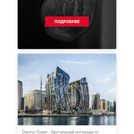
ПОДРОБНЕЕ
Davinci Tower - брутальный интерьер от