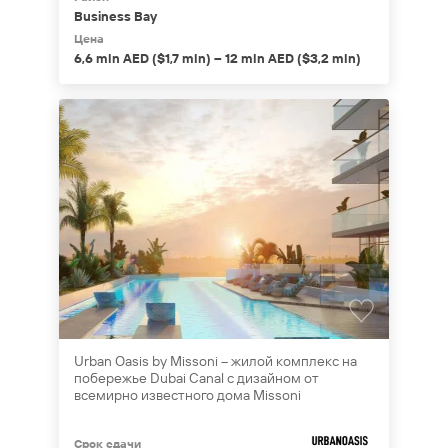
Business Bay
Цена
6,6 mln AED ($1,7 mln) – 12 mln AED ($3,2 mln)
Urban Oasis by Missoni – жилой комплекс на
побережье Dubai Canal с дизайном от
всемирно известного дома Missoni
Срок сдачи