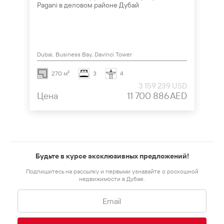
Pagani в деловом районе Дубай
Dubai, Business Bay, Davinci Tower
270 м²
3
4
3 159 239 USD
Цена
11 700 886 AED
Будьте в курсе эксклюзивных предложений!
Подпишитесь на рассылку и первыми узнавайте о роскошной
недвижимости в Дубае.